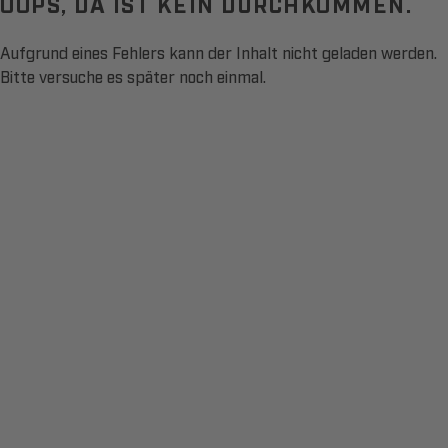
OOPS, DA IST KEIN DURCHKOMMEN.
Aufgrund eines Fehlers kann der Inhalt nicht geladen werden.
Bitte versuche es später noch einmal.