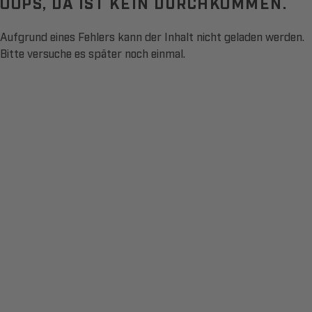
OOPS, DA IST KEIN DURCHKOMMEN.
Aufgrund eines Fehlers kann der Inhalt nicht geladen werden.
Bitte versuche es später noch einmal.