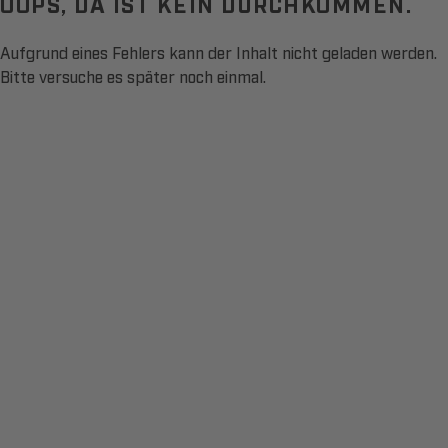
OOPS, DA IST KEIN DURCHKOMMEN.
Aufgrund eines Fehlers kann der Inhalt nicht geladen werden.
Bitte versuche es später noch einmal.