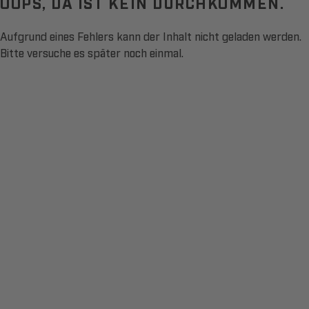
OOPS, DA IST KEIN DURCHKOMMEN.
Aufgrund eines Fehlers kann der Inhalt nicht geladen werden.
Bitte versuche es später noch einmal.