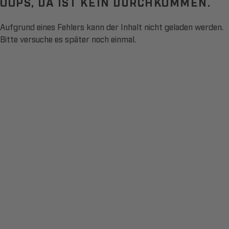
OOPS, DA IST KEIN DURCHKOMMEN.
Aufgrund eines Fehlers kann der Inhalt nicht geladen werden.
Bitte versuche es später noch einmal.