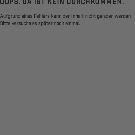
OOPS, DA IST KEIN DURCHKOMMEN.
Aufgrund eines Fehlers kann der Inhalt nicht geladen werden.
Bitte versuche es später noch einmal.