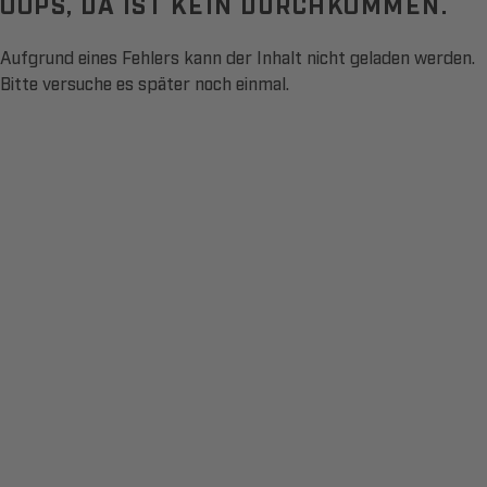
OOPS, DA IST KEIN DURCHKOMMEN.
Aufgrund eines Fehlers kann der Inhalt nicht geladen werden.
Bitte versuche es später noch einmal.