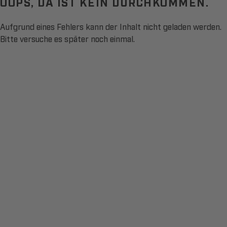
OOPS, DA IST KEIN DURCHKOMMEN.
Aufgrund eines Fehlers kann der Inhalt nicht geladen werden.
Bitte versuche es später noch einmal.