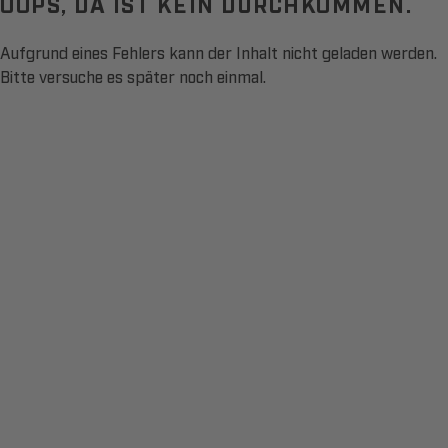
OOPS, DA IST KEIN DURCHKOMMEN.
Aufgrund eines Fehlers kann der Inhalt nicht geladen werden.
Bitte versuche es später noch einmal.