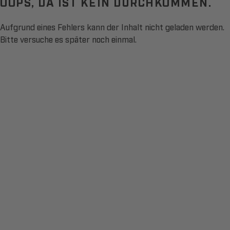
OOPS, DA IST KEIN DURCHKOMMEN.
Aufgrund eines Fehlers kann der Inhalt nicht geladen werden.
Bitte versuche es später noch einmal.