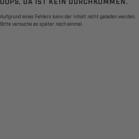
OOPS, DA IST KEIN DURCHKOMMEN.
Aufgrund eines Fehlers kann der Inhalt nicht geladen werden.
Bitte versuche es später noch einmal.