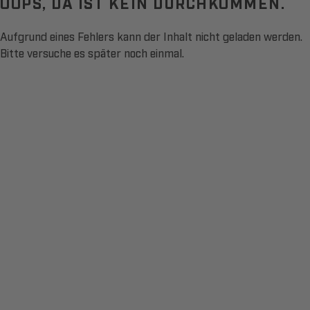
OOPS, DA IST KEIN DURCHKOMMEN.
Aufgrund eines Fehlers kann der Inhalt nicht geladen werden.
Bitte versuche es später noch einmal.