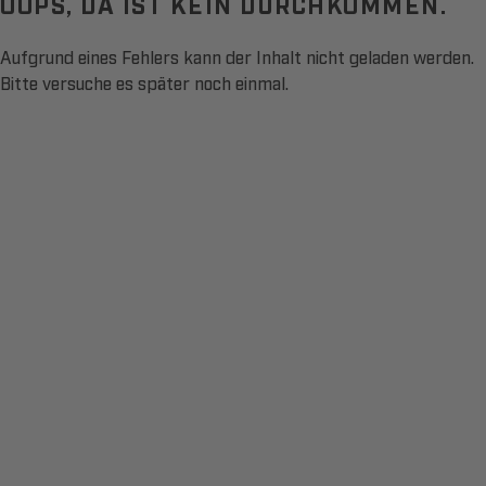
OOPS, DA IST KEIN DURCHKOMMEN.
Aufgrund eines Fehlers kann der Inhalt nicht geladen werden.
Bitte versuche es später noch einmal.