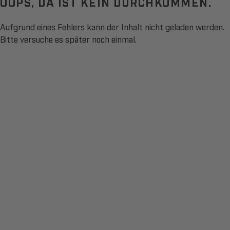
OOPS, DA IST KEIN DURCHKOMMEN.
Aufgrund eines Fehlers kann der Inhalt nicht geladen werden.
Bitte versuche es später noch einmal.