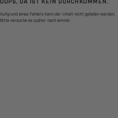
OOPS, DA IST KEIN DURCHKOMMEN.
Aufgrund eines Fehlers kann der Inhalt nicht geladen werden.
Bitte versuche es später noch einmal.