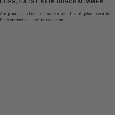
OOPS, DA IST KEIN DURCHKOMMEN.
Aufgrund eines Fehlers kann der Inhalt nicht geladen werden.
Bitte versuche es später noch einmal.