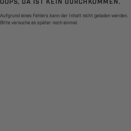
OOPS, DA IST KEIN DURCHKOMMEN.
Aufgrund eines Fehlers kann der Inhalt nicht geladen werden.
Bitte versuche es später noch einmal.