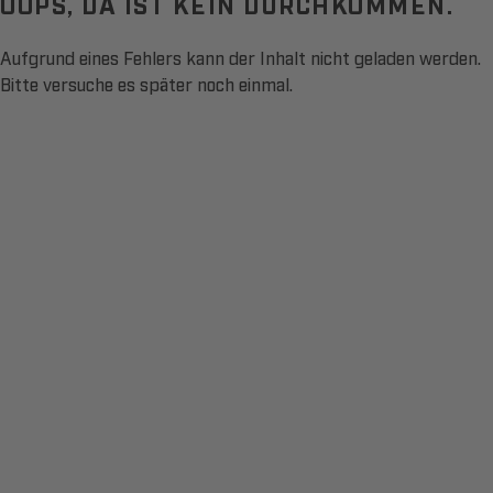
OOPS, DA IST KEIN DURCHKOMMEN.
Aufgrund eines Fehlers kann der Inhalt nicht geladen werden.
Bitte versuche es später noch einmal.