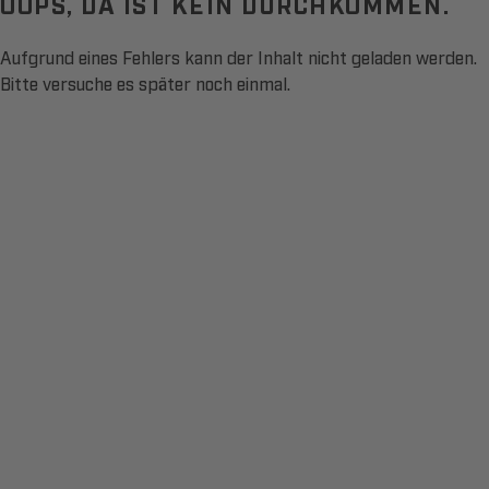
OOPS, DA IST KEIN DURCHKOMMEN.
Aufgrund eines Fehlers kann der Inhalt nicht geladen werden.
Bitte versuche es später noch einmal.