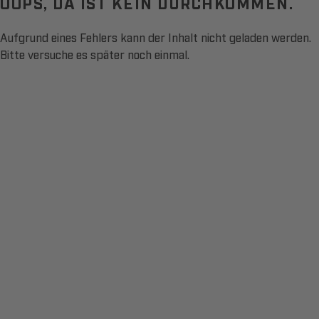
OOPS, DA IST KEIN DURCHKOMMEN.
Aufgrund eines Fehlers kann der Inhalt nicht geladen werden.
Bitte versuche es später noch einmal.