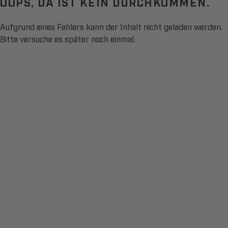
OOPS, DA IST KEIN DURCHKOMMEN.
Aufgrund eines Fehlers kann der Inhalt nicht geladen werden.
Bitte versuche es später noch einmal.