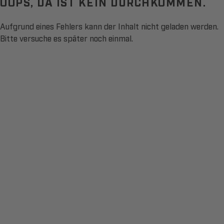
OOPS, DA IST KEIN DURCHKOMMEN.
Aufgrund eines Fehlers kann der Inhalt nicht geladen werden.
Bitte versuche es später noch einmal.