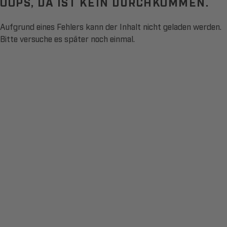
OOPS, DA IST KEIN DURCHKOMMEN.
Aufgrund eines Fehlers kann der Inhalt nicht geladen werden.
Bitte versuche es später noch einmal.