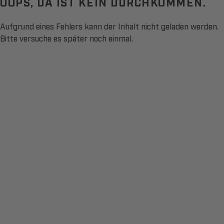
OOPS, DA IST KEIN DURCHKOMMEN.
Aufgrund eines Fehlers kann der Inhalt nicht geladen werden.
Bitte versuche es später noch einmal.