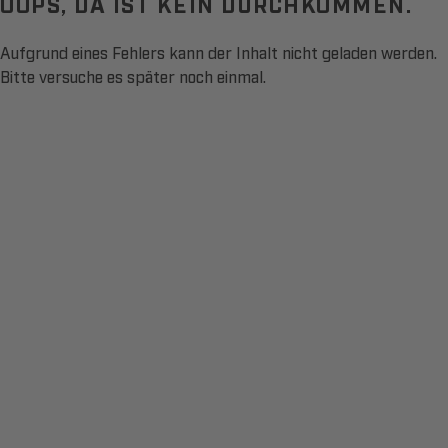
OOPS, DA IST KEIN DURCHKOMMEN.
Aufgrund eines Fehlers kann der Inhalt nicht geladen werden.
Bitte versuche es später noch einmal.