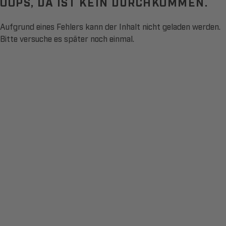
OOPS, DA IST KEIN DURCHKOMMEN.
Aufgrund eines Fehlers kann der Inhalt nicht geladen werden.
Bitte versuche es später noch einmal.