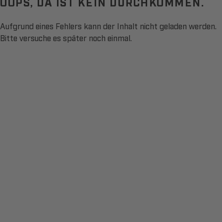
OOPS, DA IST KEIN DURCHKOMMEN.
Aufgrund eines Fehlers kann der Inhalt nicht geladen werden.
Bitte versuche es später noch einmal.