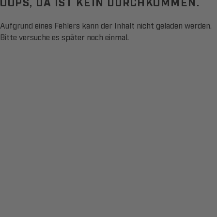
OOPS, DA IST KEIN DURCHKOMMEN.
Aufgrund eines Fehlers kann der Inhalt nicht geladen werden.
Bitte versuche es später noch einmal.