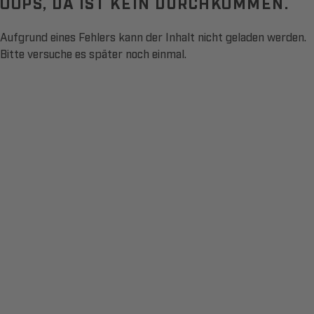
OOPS, DA IST KEIN DURCHKOMMEN.
Aufgrund eines Fehlers kann der Inhalt nicht geladen werden.
Bitte versuche es später noch einmal.