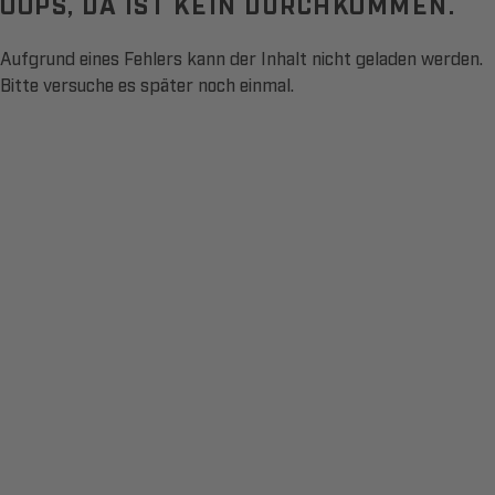
OOPS, DA IST KEIN DURCHKOMMEN.
Aufgrund eines Fehlers kann der Inhalt nicht geladen werden.
Bitte versuche es später noch einmal.