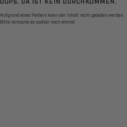
OOPS, DA IST KEIN DURCHKOMMEN.
Aufgrund eines Fehlers kann der Inhalt nicht geladen werden.
Bitte versuche es später noch einmal.