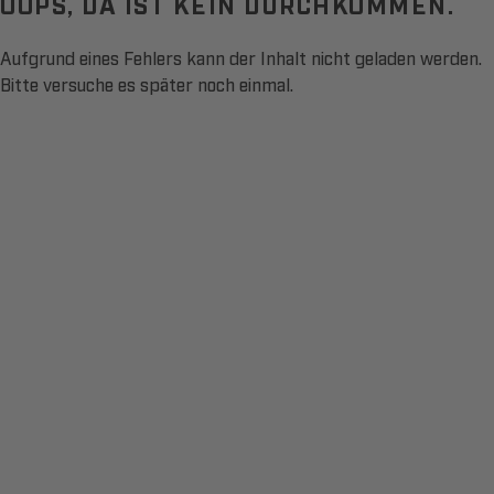
OOPS, DA IST KEIN DURCHKOMMEN.
Aufgrund eines Fehlers kann der Inhalt nicht geladen werden.
Bitte versuche es später noch einmal.