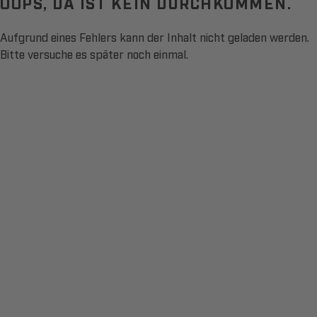
OOPS, DA IST KEIN DURCHKOMMEN.
Aufgrund eines Fehlers kann der Inhalt nicht geladen werden.
Bitte versuche es später noch einmal.