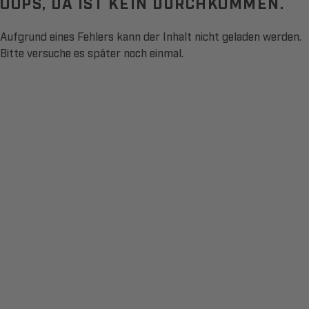
OOPS, DA IST KEIN DURCHKOMMEN.
Aufgrund eines Fehlers kann der Inhalt nicht geladen werden.
Bitte versuche es später noch einmal.