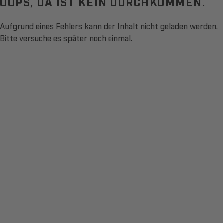
OOPS, DA IST KEIN DURCHKOMMEN.
Aufgrund eines Fehlers kann der Inhalt nicht geladen werden.
Bitte versuche es später noch einmal.