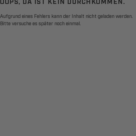
OOPS, DA IST KEIN DURCHKOMMEN.
Aufgrund eines Fehlers kann der Inhalt nicht geladen werden.
Bitte versuche es später noch einmal.