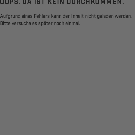
OOPS, DA IST KEIN DURCHKOMMEN.
Aufgrund eines Fehlers kann der Inhalt nicht geladen werden.
Bitte versuche es später noch einmal.