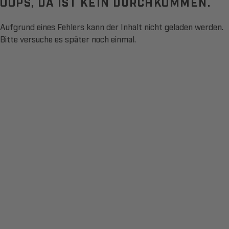
OOPS, DA IST KEIN DURCHKOMMEN.
Aufgrund eines Fehlers kann der Inhalt nicht geladen werden.
Bitte versuche es später noch einmal.