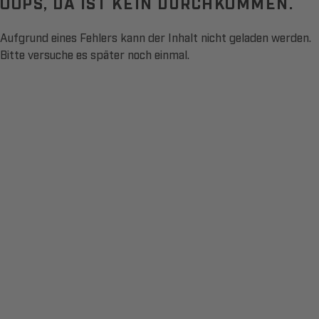
OOPS, DA IST KEIN DURCHKOMMEN.
Aufgrund eines Fehlers kann der Inhalt nicht geladen werden.
Bitte versuche es später noch einmal.