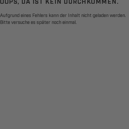
OOPS, DA IST KEIN DURCHKOMMEN.
Aufgrund eines Fehlers kann der Inhalt nicht geladen werden.
Bitte versuche es später noch einmal.