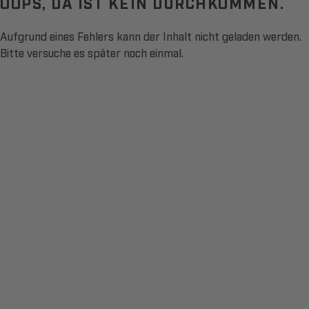
OOPS, DA IST KEIN DURCHKOMMEN.
Aufgrund eines Fehlers kann der Inhalt nicht geladen werden.
Bitte versuche es später noch einmal.