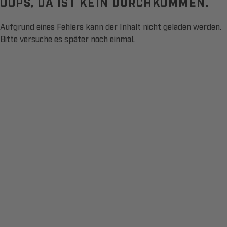
OOPS, DA IST KEIN DURCHKOMMEN.
Aufgrund eines Fehlers kann der Inhalt nicht geladen werden.
Bitte versuche es später noch einmal.