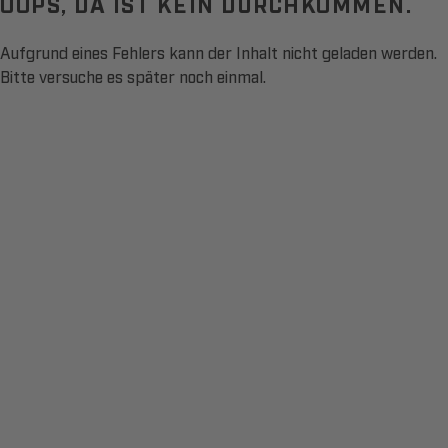
OOPS, DA IST KEIN DURCHKOMMEN.
Aufgrund eines Fehlers kann der Inhalt nicht geladen werden.
Bitte versuche es später noch einmal.