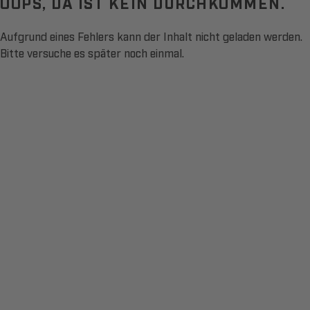
OOPS, DA IST KEIN DURCHKOMMEN.
Aufgrund eines Fehlers kann der Inhalt nicht geladen werden.
Bitte versuche es später noch einmal.