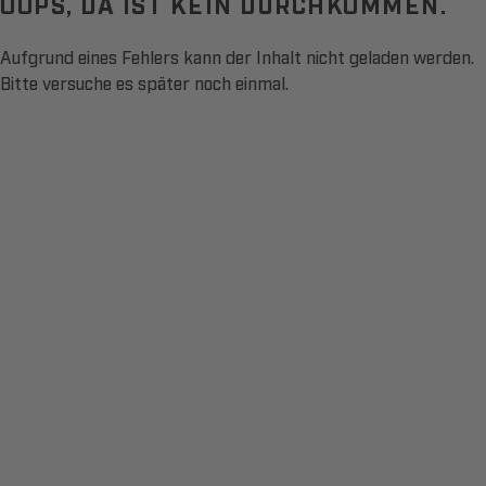
OOPS, DA IST KEIN DURCHKOMMEN.
Aufgrund eines Fehlers kann der Inhalt nicht geladen werden.
Bitte versuche es später noch einmal.