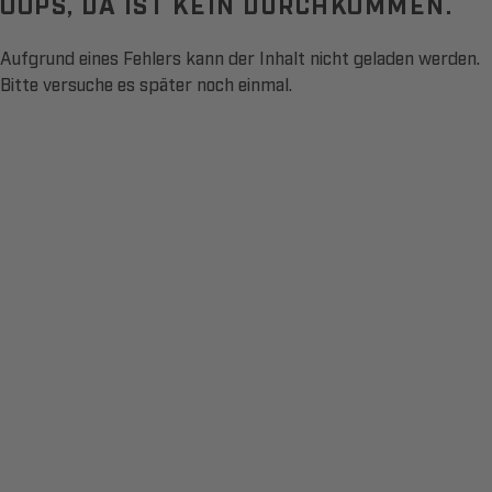
OOPS, DA IST KEIN DURCHKOMMEN.
Aufgrund eines Fehlers kann der Inhalt nicht geladen werden.
Bitte versuche es später noch einmal.