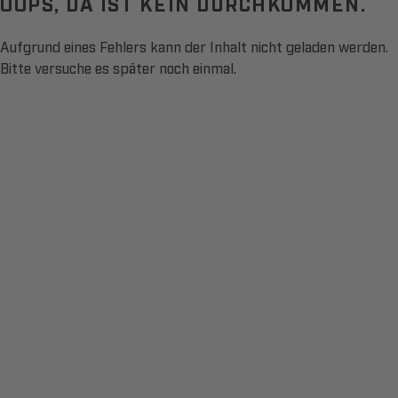
OOPS, DA IST KEIN DURCHKOMMEN.
Aufgrund eines Fehlers kann der Inhalt nicht geladen werden.
Bitte versuche es später noch einmal.