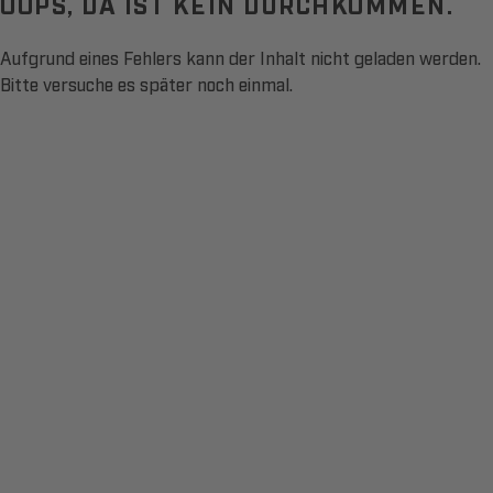
OOPS, DA IST KEIN DURCHKOMMEN.
Aufgrund eines Fehlers kann der Inhalt nicht geladen werden.
Bitte versuche es später noch einmal.