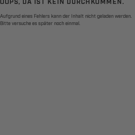
OOPS, DA IST KEIN DURCHKOMMEN.
Aufgrund eines Fehlers kann der Inhalt nicht geladen werden.
Bitte versuche es später noch einmal.