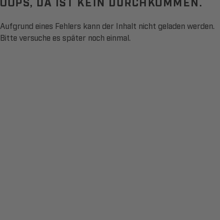
OOPS, DA IST KEIN DURCHKOMMEN.
Aufgrund eines Fehlers kann der Inhalt nicht geladen werden.
Bitte versuche es später noch einmal.